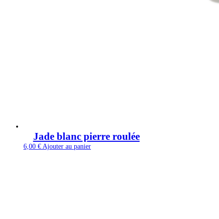
Jade blanc pierre roulée
6,00
€
Ajouter au panier