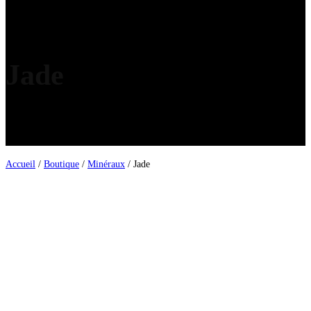
Jade
Accueil
/
Boutique
/
Minéraux
/ Jade