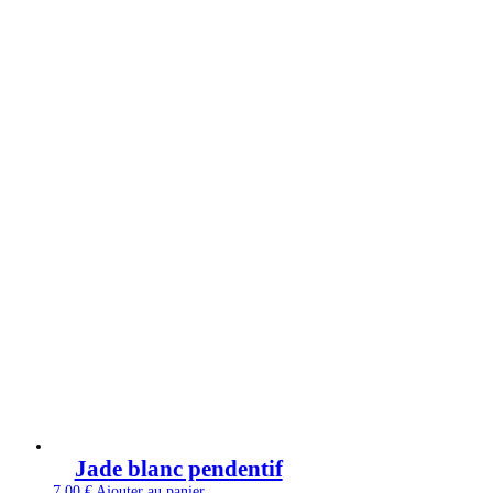
Jade blanc pendentif
7,00
€
Ajouter au panier