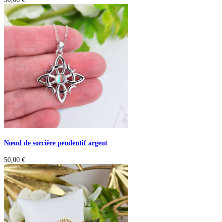
Nœud de sorcière pendentif argent
50,00
€