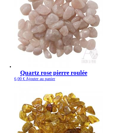
Quartz rose pierre roulée
6,00
€
Ajouter au panier