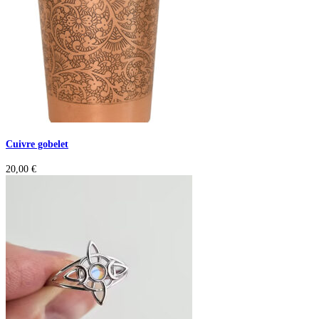
Cuivre gobelet
20,00
€