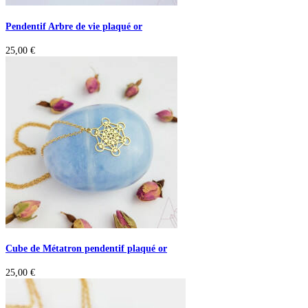
Pendentif Arbre de vie plaqué or
25,00
€
Cube de Métatron pendentif plaqué or
25,00
€