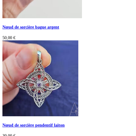
Nœud de sorcière bague argent
50,00
€
Nœud de sorcière pendentif laiton
30,00
€