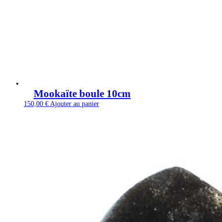
Mookaïte boule 10cm
150,00
€
Ajouter au panier