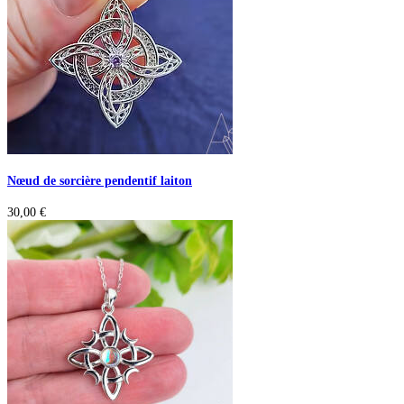
Nœud de sorcière pendentif laiton
30,00
€