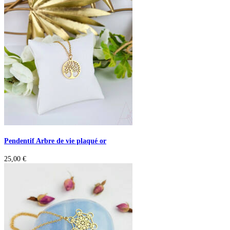
Pendentif Arbre de vie plaqué or
25,00
€