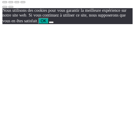
Nous utilisons des cookies pour vous garantir la meilleure expérience sur
notre site web. Si vous continuez à utiliser ce site, nous supposerons que
vous en êtes satisfait.
OK