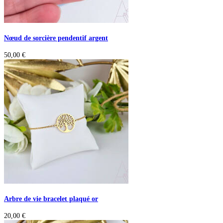
Nœud de sorcière pendentif argent
50,00
€
Arbre de vie bracelet plaqué or
20,00
€