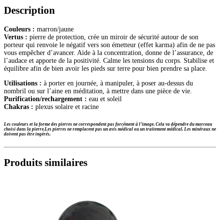
Description
Couleurs :
marron/jaune
Vertus :
pierre de protection, crée un miroir de sécurité autour de son
porteur qui renvoie le négatif vers son émetteur (effet karma) afin de ne pas
vous empêcher d’avancer. Aide à la concentration, donne de l’assurance, de
l’audace et apporte de la positivité. Calme les tensions du corps. Stabilise et
équilibre afin de bien avoir les pieds sur terre pour bien prendre sa place.
Utilisations :
à porter en journée, à manipuler, à poser au-dessus du
nombril ou sur l’aine en méditation, à mettre dans une pièce de vie.
Purification/rechargement :
eau et soleil
Chakras :
plexus solaire et racine
Les couleurs et la forme des pierres ne correspondent pas forcément à l’image. Cela va dépendre du morceau
choisi dans la pierre.Les pierres ne remplacent pas un avis médical ou un traitement médical. Les minéraux ne
doivent pas être ingérés.
Produits similaires