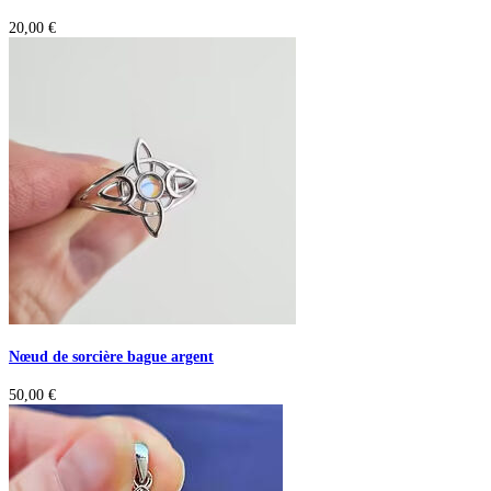
20,00
€
Nœud de sorcière bague argent
50,00
€