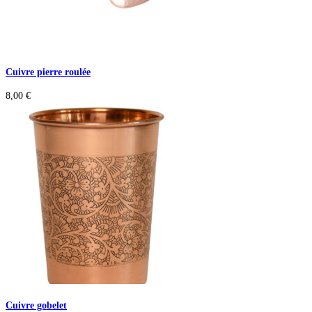
Cuivre pierre roulée
8,00
€
Cuivre gobelet