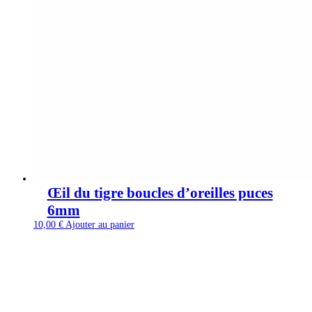
Œil du tigre boucles d’oreilles puces
6mm
10,00
€
Ajouter au panier