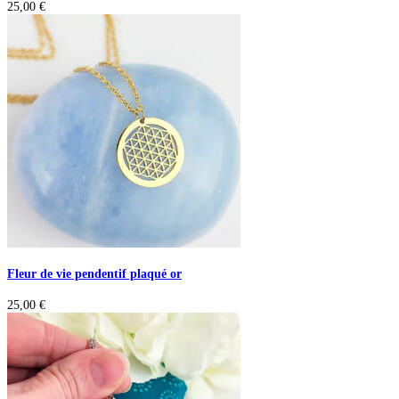
25,00
€
Fleur de vie pendentif plaqué or
25,00
€