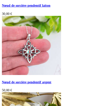
Nœud de sorcière pendentif laiton
30,00
€
Nœud de sorcière pendentif argent
50,00
€