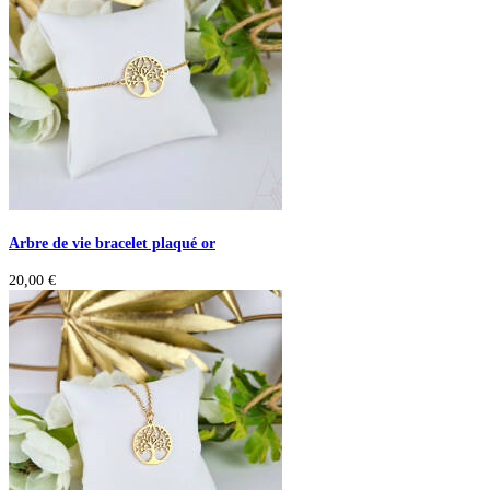
Arbre de vie bracelet plaqué or
20,00
€