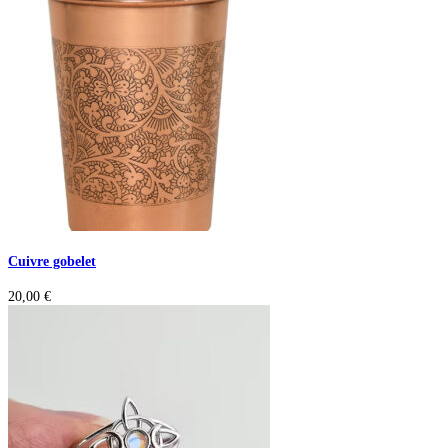
Cuivre gobelet
20,00
€