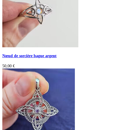
Nœud de sorcière bague argent
50,00
€