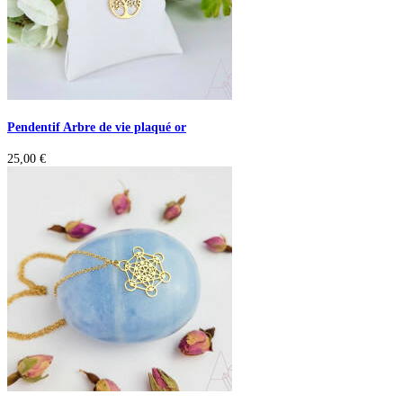
Pendentif Arbre de vie plaqué or
25,00
€