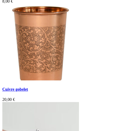
8,00
€
Cuivre gobelet
20,00
€