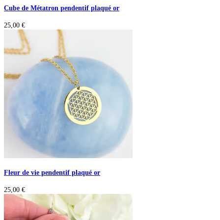
Cube de Métatron pendentif plaqué or
25,00
€
Fleur de vie pendentif plaqué or
25,00
€