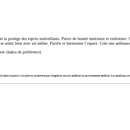
 et la protège des esprits malveillants. Pierre de beauté intérieure et extérieur
et se sentir bien avec soi-même. Purifie et harmonise l’espace. Crée une ambianc
 bon chakra de préférence)
si dans la pierre.
Les pierres ne doivent pas remplacer un avis médical ou un traitement médical. Les minéraux ne 