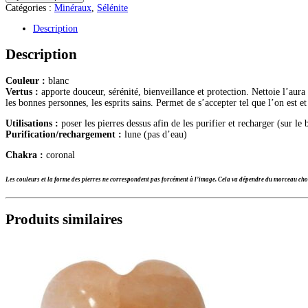
de
Catégories :
Minéraux
,
Sélénite
Sélénite
7
Description
chakras
Description
Couleur :
blanc
Vertus :
apporte douceur, sérénité, bienveillance et protection. Nettoie l’aura
les bonnes personnes, les esprits sains. Permet de s’accepter tel que l’on est 
Utilisations :
poser les pierres dessus afin de les purifier et recharger (sur le
Purification/rechargement :
lune (pas d’eau)
Chakra :
coronal
Les couleurs et la forme des pierres ne correspondent pas forcément à l’image. Cela va dépendre du morceau choi
Produits similaires