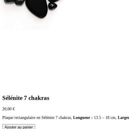
Sélénite 7 chakras
20,00
€
Plaque rectangulaire en Sélénite 7 chakras,
Longueur :
13.5 – 18 cm,
Largeu
quantité
Ajouter au panier