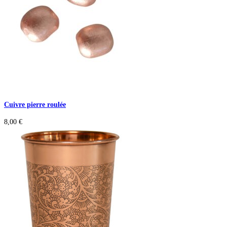
Cuivre pierre roulée
8,00
€