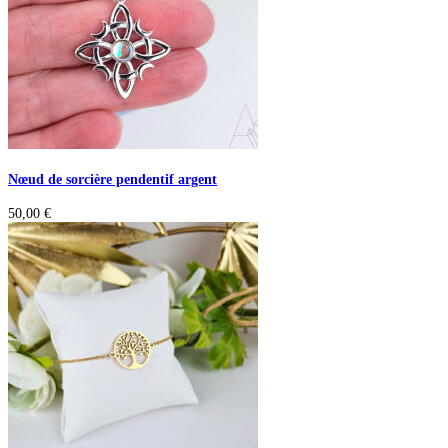
Nœud de sorcière pendentif argent
50,00
€