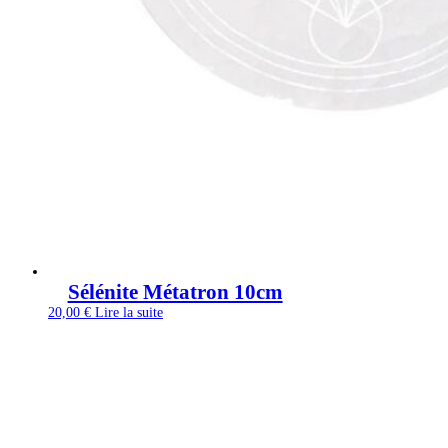
Sélénite Métatron 10cm
20,00
€
Lire la suite