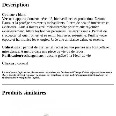
Description
Couleur :
blanc
Vertus :
apporte douceur, sérénité, bienveillance et protection. Nettoie
l’aura et la protège des esprits malveillants. Pierre de beauté intérieure et
extérieure. Aide à mieux être intérieurement pour mieux rayonner
extérieurement. Attire les bonnes personnes, les esprits sains. Permet de
s’accepter tel que l’on est et se sentir bien avec soi-même. Purifie votre
espace et harmonise les énergies. Crée une ambiance calme et sereine.
Utilisations :
permet de purifier et recharger vos pierres une fois celles-ci
mise dessus. A mettre dans une pièce de vie ou de repos.
Purification/rechargement :
aucune grâce à la Fleur de vie
Chakra :
coronal
Les couleurs et la forme des pierres ne correspondent pas forcément à l’image. Cela va dépendre du morceau
choisi dans la pierre.
Les pierres ne doivent pas remplacer un avis médical ou un traitement médical. Les
minéraux ne doivent pas être ingérés.
Produits similaires