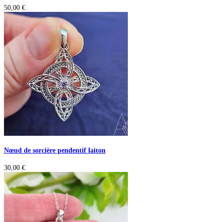
50,00
€
Nœud de sorcière pendentif laiton
30,00
€