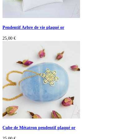
Pendentif Arbre de vie plaqué or
25,00
€
Cube de Métatron pendentif plaqué or
25,00
€