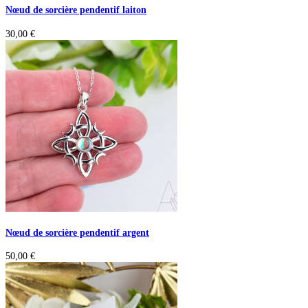
Nœud de sorcière pendentif laiton
30,00
€
Nœud de sorcière pendentif argent
50,00
€