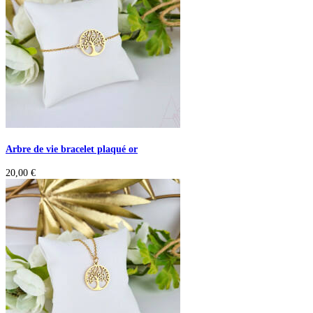
Arbre de vie bracelet plaqué or
20,00
€