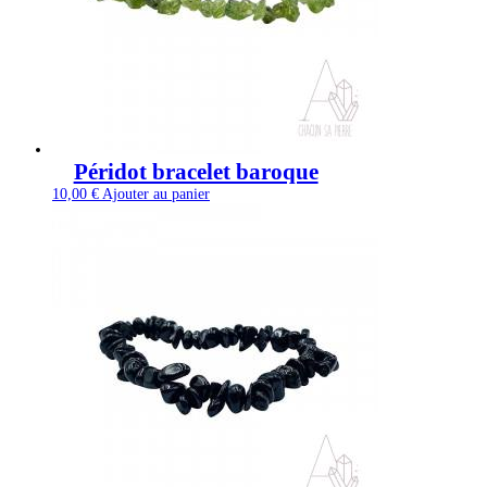
Péridot bracelet baroque
10,00
€
Ajouter au panier