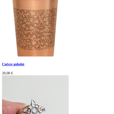
Cuivre gobelet
20,00
€