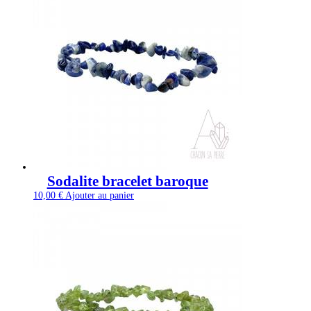
Sodalite bracelet baroque
10,00
€
Ajouter au panier