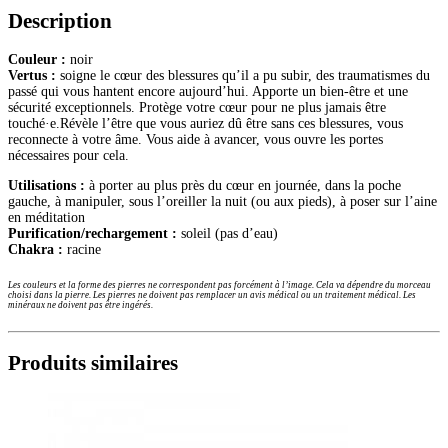
Description
Couleur :
noir
Vertus :
soigne le cœur des blessures qu’il a pu subir, des traumatismes du
passé qui vous hantent encore aujourd’hui. Apporte un bien-être et une
sécurité exceptionnels. Protège votre cœur pour ne plus jamais être
touché·e.Révèle l’être que vous auriez dû être sans ces blessures, vous
reconnecte à votre âme. Vous aide à avancer, vous ouvre les portes
nécessaires pour cela.
Utilisations :
à porter au plus près du cœur en journée, dans la poche
gauche, à manipuler, sous l’oreiller la nuit (ou aux pieds), à poser sur l’aine
en méditation
Purification/rechargement :
soleil (pas d’eau)
Chakra :
racine
Les couleurs et la forme des pierres ne correspondent pas forcément à l’image. Cela va dépendre du morceau
choisi dans la pierre. Les pierres ne doivent pas remplacer un avis médical ou un traitement médical. Les
minéraux ne doivent pas être ingérés.
Produits similaires