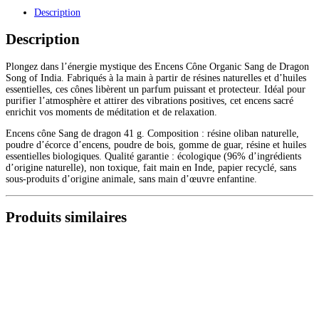
de
Description
Dragons
Description
Plongez dans l’énergie mystique des Encens Cône Organic Sang de Dragon
Song of India. Fabriqués à la main à partir de résines naturelles et d’huiles
essentielles, ces cônes libèrent un parfum puissant et protecteur. Idéal pour
purifier l’atmosphère et attirer des vibrations positives, cet encens sacré
enrichit vos moments de méditation et de relaxation.
Encens cône Sang de dragon 41 g. Composition : résine oliban naturelle,
poudre d’écorce d’encens, poudre de bois, gomme de guar, résine et huiles
essentielles biologiques. Qualité garantie : écologique (96% d’ingrédients
d’origine naturelle), non toxique, fait main en Inde, papier recyclé, sans
sous-produits d’origine animale, sans main d’œuvre enfantine.
Produits similaires