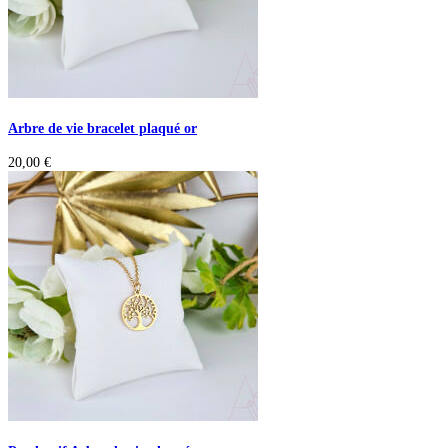
Arbre de vie bracelet plaqué or
20,00
€