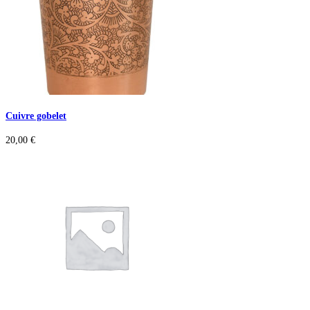
Cuivre gobelet
20,00
€