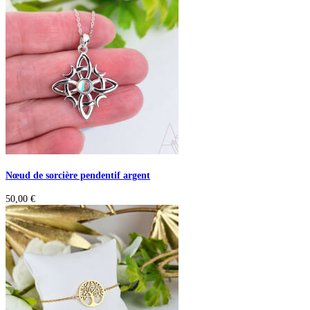
Nœud de sorcière pendentif argent
50,00
€