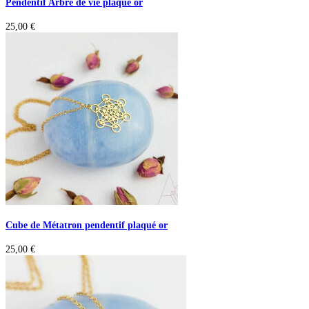
Pendentif Arbre de vie plaqué or
25,00
€
Cube de Métatron pendentif plaqué or
25,00
€