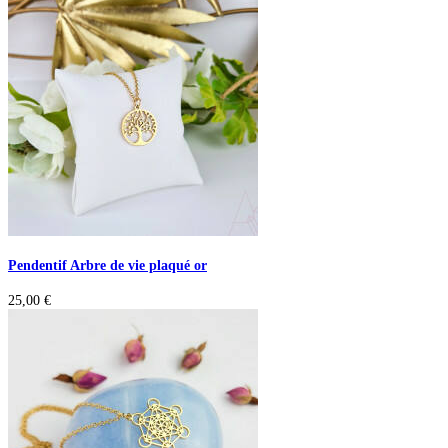
Pendentif Arbre de vie plaqué or
25,00
€