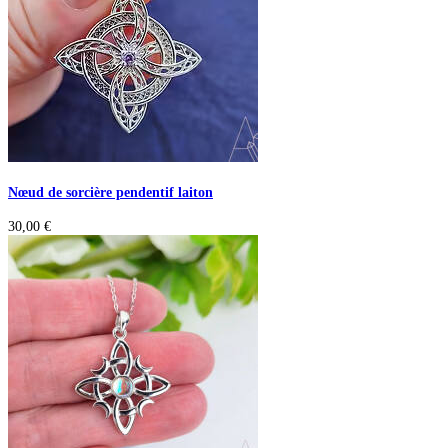
Nœud de sorcière pendentif laiton
30,00
€