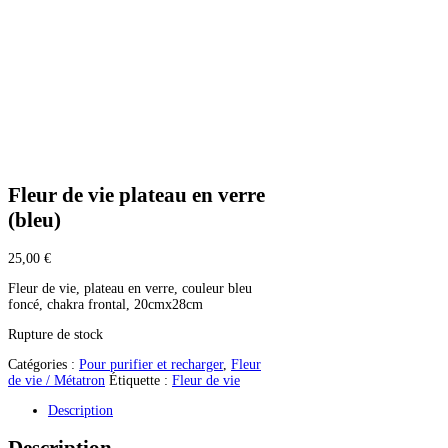
Fleur de vie plateau en verre
(bleu)
25,00
€
Fleur de vie, plateau en verre, couleur bleu
foncé, chakra frontal, 20cmx28cm
Rupture de stock
Catégories :
Pour purifier et recharger
,
Fleur
de vie / Métatron
Étiquette :
Fleur de vie
Description