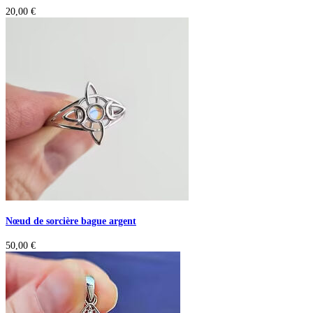
20,00
€
Nœud de sorcière bague argent
50,00
€