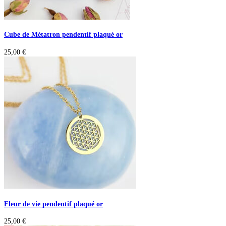
Cube de Métatron pendentif plaqué or
25,00
€
Fleur de vie pendentif plaqué or
25,00
€