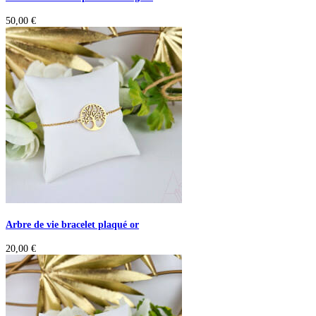
50,00
€
Arbre de vie bracelet plaqué or
20,00
€