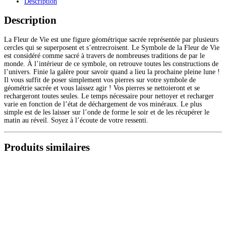
Description
(marron/jaune)
Description
La Fleur de Vie est une figure géométrique sacrée représentée par plusieurs
cercles qui se superposent et s’entrecroisent. Le Symbole de la Fleur de Vie
est considéré comme sacré à travers de nombreuses traditions de par le
monde. À l’intérieur de ce symbole, on retrouve toutes les constructions de
l’univers. Finie la galère pour savoir quand a lieu la prochaine pleine lune !
Il vous suffit de poser simplement vos pierres sur votre symbole de
géométrie sacrée et vous laissez agir ! Vos pierres se nettoieront et se
rechargeront toutes seules. Le temps nécessaire pour nettoyer et recharger
varie en fonction de l’état de déchargement de vos minéraux. Le plus
simple est de les laisser sur l’onde de forme le soir et de les récupérer le
matin au réveil. Soyez à l’écoute de votre ressenti.
Produits similaires