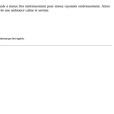
e. Aide à mieux être intérieurement pour mieux rayonner extérieurement. Attire
Crée une ambiance calme et sereine.
doivent pas être ingérés.