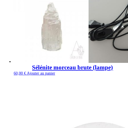
Sélénite morceau brute (lampe)
60,00
€
Ajouter au panier