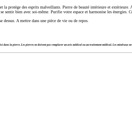
 et la protège des esprits malveillants. Pierre de beauté intérieure et extérieur
et se sentir bien avec soi-même. Purifie votre espace et harmonise les énergies. 
se dessus. A mettre dans une pièce de vie ou de repos.
si dans la pierre.
Les pierres ne doivent pas remplacer un avis médical ou un traitement médical. Les minéraux ne 