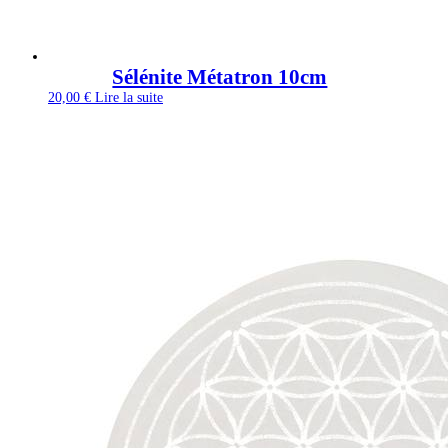
Sélénite Métatron 10cm
20,00
€
Lire la suite