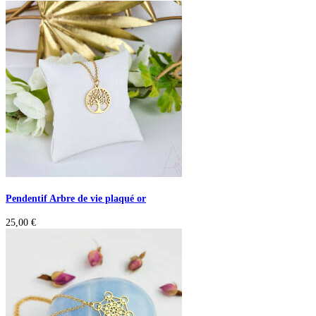
Pendentif Arbre de vie plaqué or
25,00
€