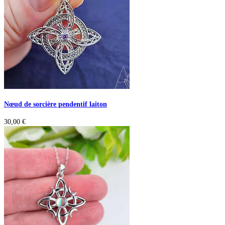
Nœud de sorcière pendentif laiton
30,00
€