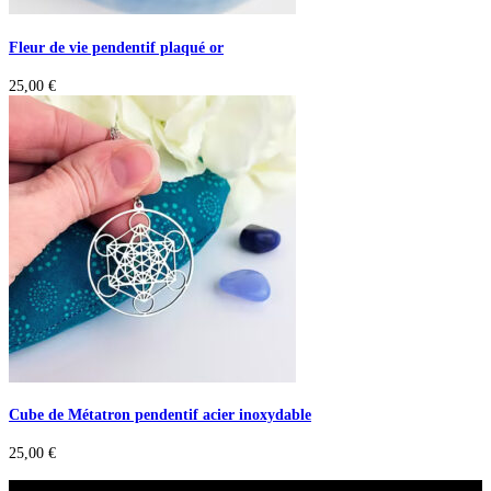
Fleur de vie pendentif plaqué or
25,00
€
Cube de Métatron pendentif acier inoxydable
25,00
€
A savoir