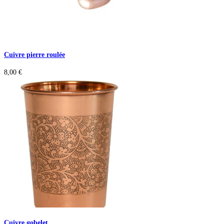
Cuivre pierre roulée
8,00
€
Cuivre gobelet