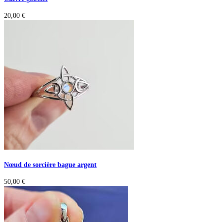
20,00
€
Nœud de sorcière bague argent
50,00
€