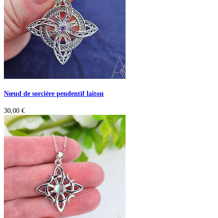
Nœud de sorcière pendentif laiton
30,00
€