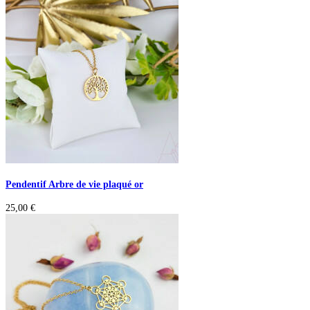
Pendentif Arbre de vie plaqué or
25,00
€