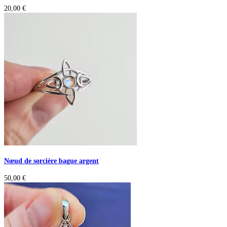
20,00
€
Nœud de sorcière bague argent
50,00
€