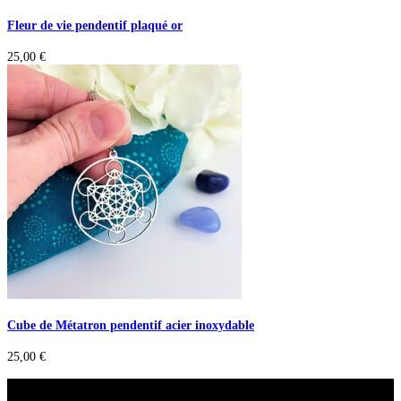
Fleur de vie pendentif plaqué or
25,00
€
Cube de Métatron pendentif acier inoxydable
25,00
€
A savoir