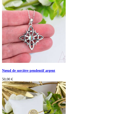
Nœud de sorcière pendentif argent
50,00
€