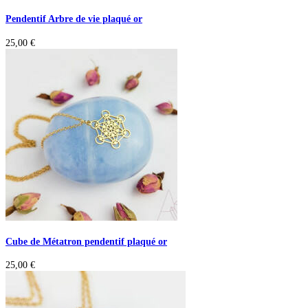
Pendentif Arbre de vie plaqué or
25,00
€
Cube de Métatron pendentif plaqué or
25,00
€