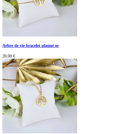
Arbre de vie bracelet plaqué or
20,00
€