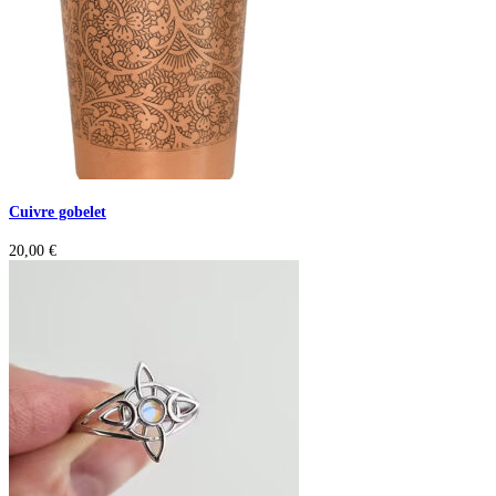
Cuivre gobelet
20,00
€