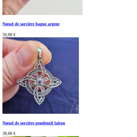
Nœud de sorcière bague argent
50,00
€
Nœud de sorcière pendentif laiton
30,00
€