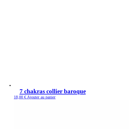
7 chakras collier baroque
18,00
€
Ajouter au panier