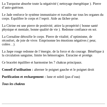
La Turquoise absorbe toute la négativité ( nettoyage énergétique ). Pierre
d’auto-guérison.
Le Jade renforce le système immunitaire et travaille sur tous les organes du
corps. Equilibre le corps et l’esprit. Aide au lâcher-prise.
La Citrine est une pierre de positivité, attire la prospérité ( bonne santé
physique et mentale, bonne qualité de vie ). Redonne confiance en soi.
La Cornaline détoxifie le corps. Pierre de vitalité, d’optimisme, de
réconfort, de joie de vivre. Emprisonne les émotions négatives ( peur,
colère…).
La Jaspe rouge redonne de l’énergie, de la force et du courage. Bénéfique à
la circulation sanguine, limite les hémorragies. Enracine et protège.
Ce bracelet équilibre et harmonise les 7 chakras principaux.
Conseil d’utilisation :
alterner le poignet gauche et le poignet droit
Purification et rechargement :
lune et soleil (pas d’eau)
Tous les chakras