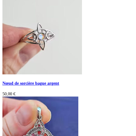
Nœud de sorcière bague argent
50,00
€