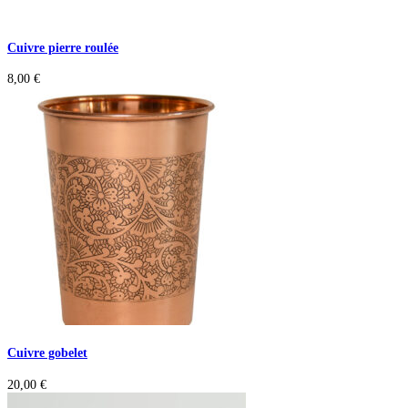
Cuivre pierre roulée
8,00
€
Cuivre gobelet
20,00
€