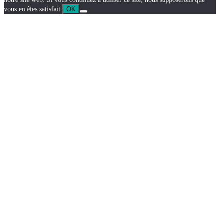
vous en êtes satisfait.
OK