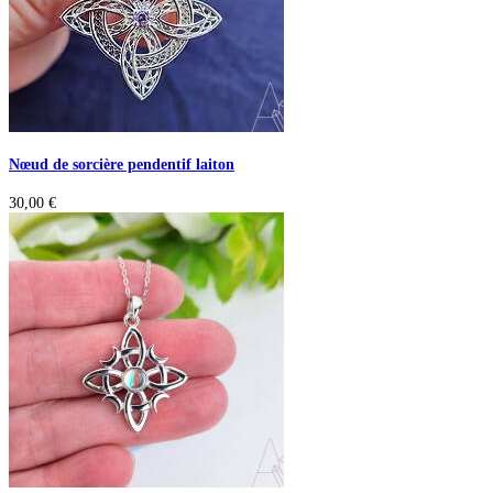
Nœud de sorcière pendentif laiton
30,00
€