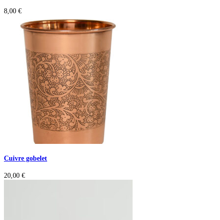
8,00
€
Cuivre gobelet
20,00
€