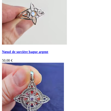
Nœud de sorcière bague argent
50,00
€