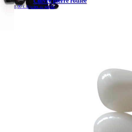
Cuivre pierre roulée
8,00
€
Ajouter au panier