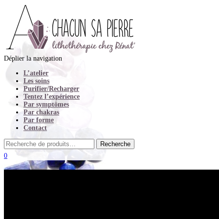
Déplier la navigation
L’atelier
Les soins
Purifier/Recharger
Tentez l’expérience
Par symptômes
Par chakras
Par forme
Contact
0