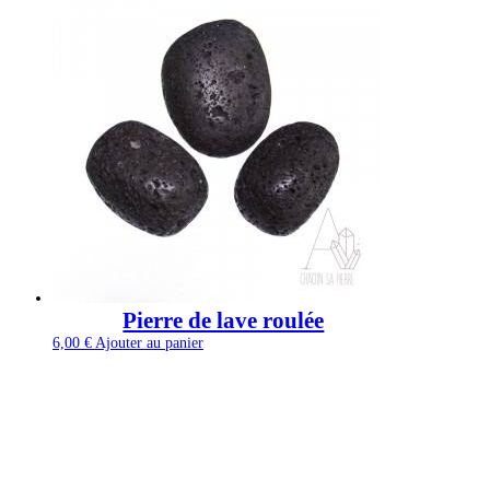
Pierre de lave roulée
6,00
€
Ajouter au panier