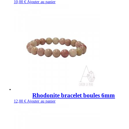
10,00
€
Ajouter au panier
Rhodonite bracelet boules 6mm
12,00
€
Ajouter au panier